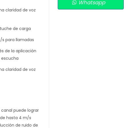
Whatsapp
na claridad de voz
stuche de carga
m/s para llamadas
s de la aplicación
e escucha
na claridad de voz
e canal puede lograr
 de hasta 4 m/s
ducción de ruido de