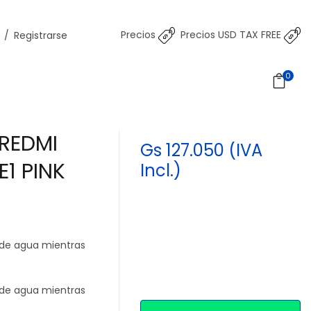
Precios
Precios USD TAX FREE
/
Registrarse
0
 REDMI
Gs 127.050 (IVA
1 PINK
Incl.)
4
 de agua mientras
 de agua mientras