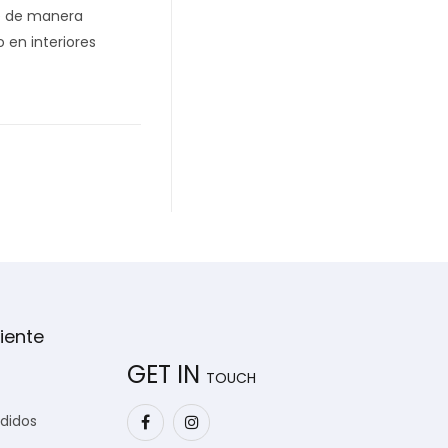
ce de manera
 en interiores
iente
GET IN
TOUCH
edidos