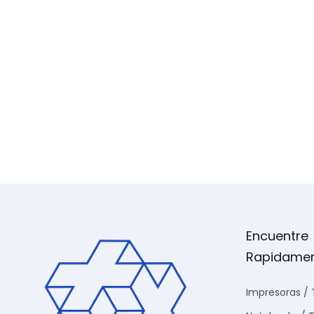
Encuentre
Rapidame
Impresoras / 