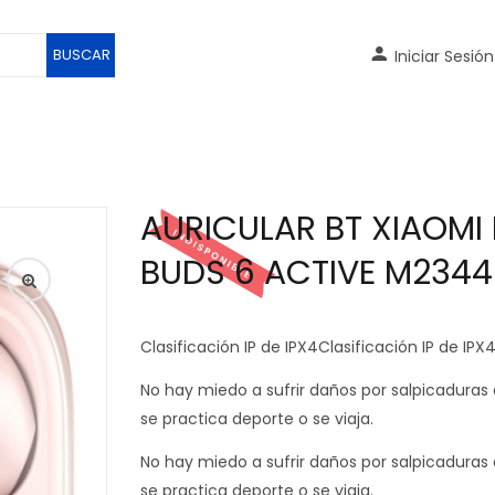
BUSCAR
Iniciar Sesión
AURICULAR BT XIAOMI
BUDS 6 ACTIVE M2344E
Clasificación IP de IPX4Clasificación IP de IPX
No hay miedo a sufrir daños por salpicaduras
se practica deporte o se viaja.
No hay miedo a sufrir daños por salpicaduras
se practica deporte o se viaja.