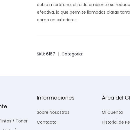
doble micrófono, el ruido ambiente se redu
efectiva, lo que permite llamadas claras tanto
como en exteriores.
SKU: 6167
|
Categoria:
Informaciones
Área del Cl
nte
Sobre Nosostros
Mi Cuenta
Tintas / Toner
Contacto
Historial de P