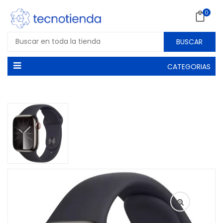
0
BUSCAR
CATEGORIAS