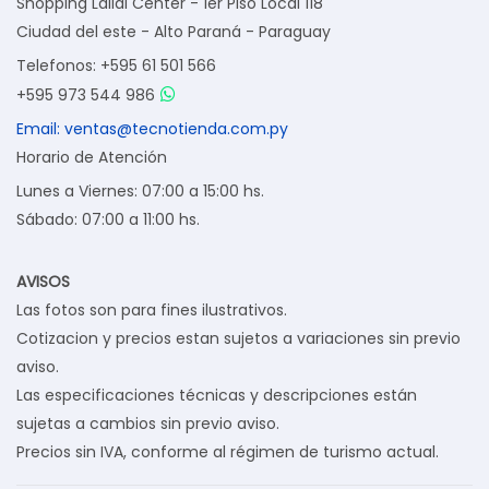
Shopping Lailai Center - 1er Piso Local 118
Ciudad del este - Alto Paraná - Paraguay
Telefonos: +595 61 501 566
+595 973 544 986
Email: ventas@tecnotienda.com.py
Horario de Atención
Lunes a Viernes: 07:00 a 15:00 hs.
Sábado: 07:00 a 11:00 hs.
AVISOS
Las fotos son para fines ilustrativos.
Cotizacion y precios estan sujetos a variaciones sin previo
aviso.
Las especificaciones técnicas y descripciones están
sujetas a cambios sin previo aviso.
Precios sin IVA, conforme al régimen de turismo actual.