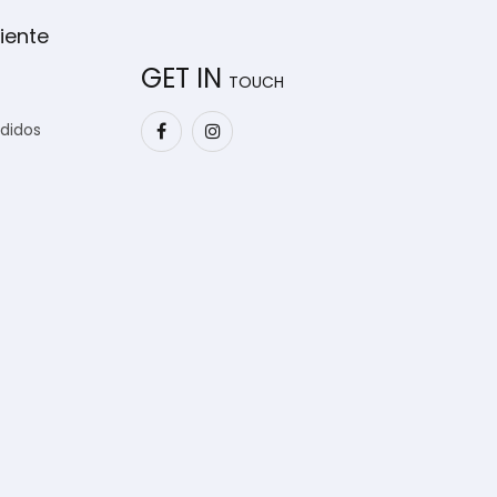
iente
GET IN
TOUCH
edidos