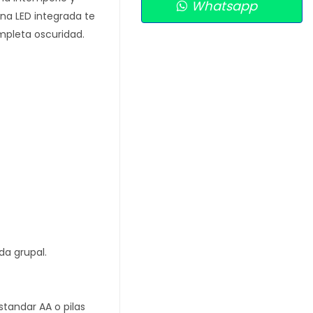
Whatsapp
erna LED integrada te
mpleta oscuridad.
da grupal.
standar AA o pilas