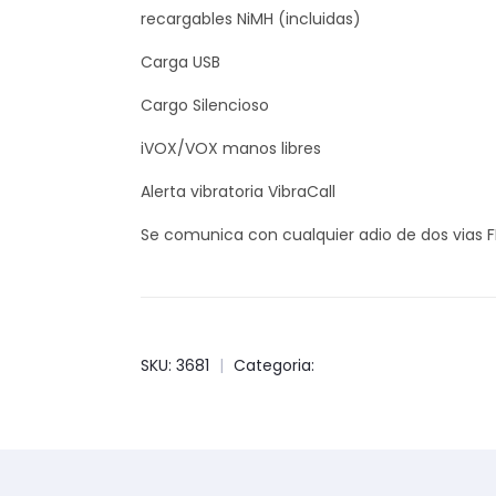
recargables NiMH (incluidas)
Carga USB
Cargo Silencioso
iVOX/VOX manos libres
Alerta vibratoria VibraCall
Se comunica con cualquier adio de dos vias
SKU: 3681
|
Categoria: