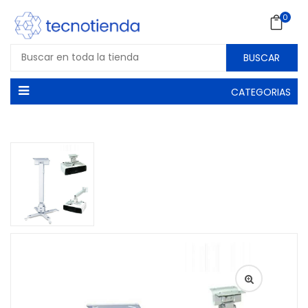
0
BUSCAR
CATEGORIAS