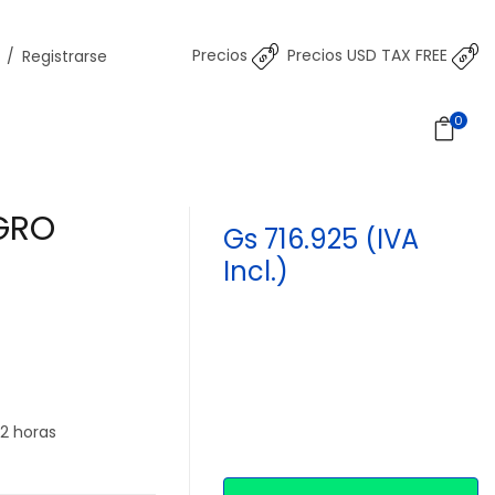
Precios
Precios USD TAX FREE
/
Registrarse
0
EGRO
Gs 716.925 (IVA
Incl.)
2 horas