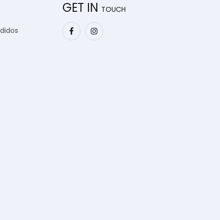
GET IN
TOUCH
edidos