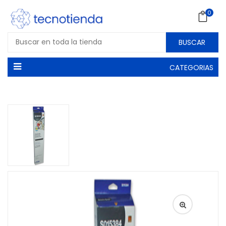
0
BUSCAR
CATEGORIAS